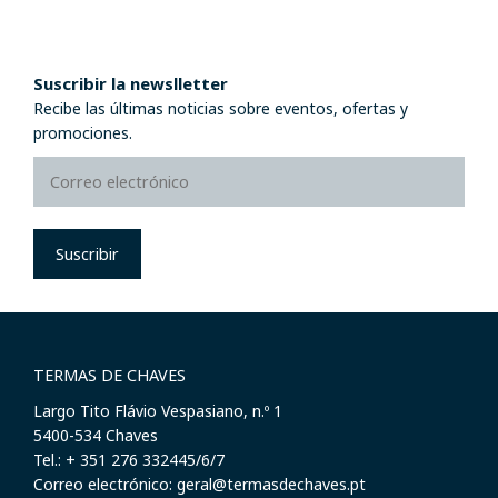
Suscribir la newslletter
Recibe las últimas noticias sobre eventos, ofertas y
promociones.
Suscribir
TERMAS DE CHAVES
Largo Tito Flávio Vespasiano, n.º 1
​5400-534 Chaves
Tel.: + 351 276 332445/6/7
Correo electrónico: geral@termasdechaves.pt